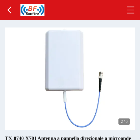
2
/
6
TX-0740-X701 Antenna a pannello direzionale a microonde