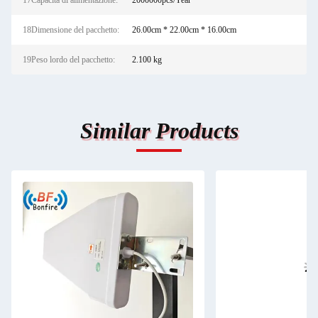
17Capacità di alimentazione:
2000000pcs/Year
18Dimensione del pacchetto:
26.00cm * 22.00cm * 16.00cm
19Peso lordo del pacchetto:
2.100 kg
Similar Products