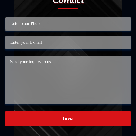
Invia