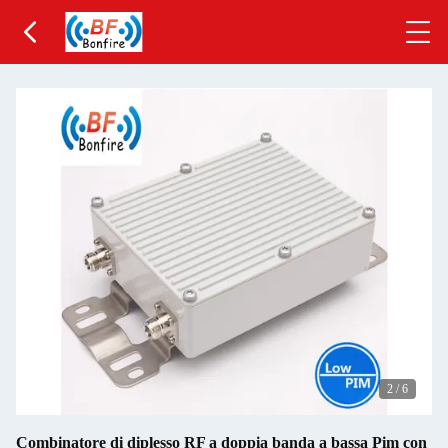
2
/
6
Combinatore di diplesso RF a doppia banda a bassa Pim con