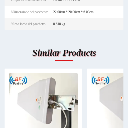
17Capacità di alimentazione:
200000PCS/YEAR
18Dimensione del pacchetto:
22.00cm * 20.00cm * 6.00cm
19Peso lordo del pacchetto:
0.610 kg
Similar Products