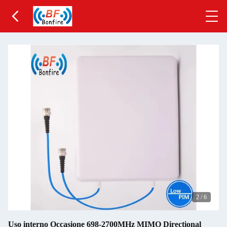
2
/
6
Uso interno Occasione 698-2700MHz MIMO Directional