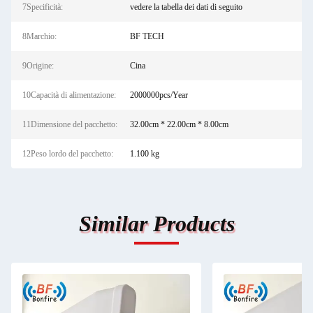
7Specificità:
vedere la tabella dei dati di seguito
8Marchio:
BF TECH
9Origine:
Cina
10Capacità di alimentazione:
2000000pcs/Year
11Dimensione del pacchetto:
32.00cm * 22.00cm * 8.00cm
12Peso lordo del pacchetto:
1.100 kg
Similar Products