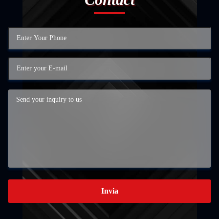
Invia