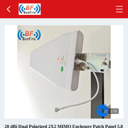
2
/
6
20 dBi Dual Polarized 2X2 MIMO Enclosure Patch Panel 5,8