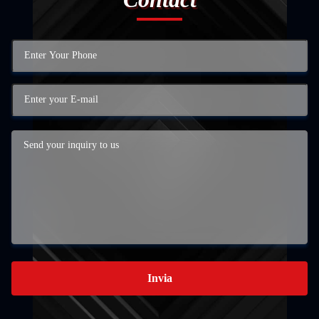
Invia