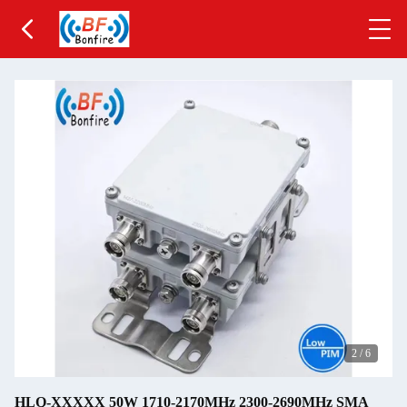
2
/
6
HLQ-XXXXX 50W 1710-2170MHz 2300-2690MHz SMA