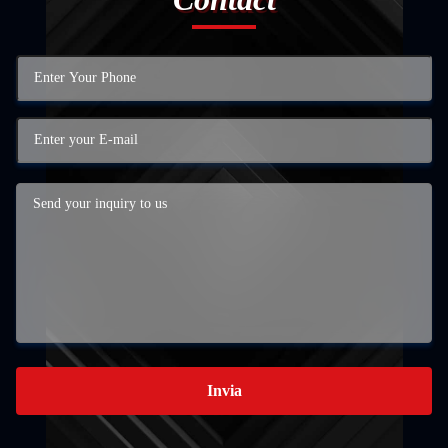
Invia