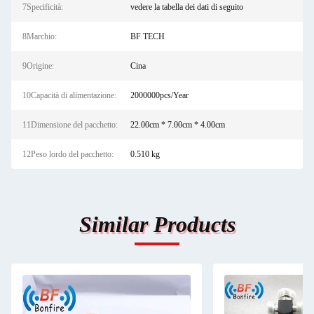
7Specificità:
vedere la tabella dei dati di seguito
8Marchio:
BF TECH
9Origine:
Cina
10Capacità di alimentazione:
2000000pcs/Year
11Dimensione del pacchetto:
22.00cm * 7.00cm * 4.00cm
12Peso lordo del pacchetto:
0.510 kg
Similar Products