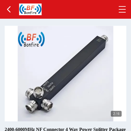
2
/
6
2400-6000MHz NF Connector 4 Way Power Splitter Package