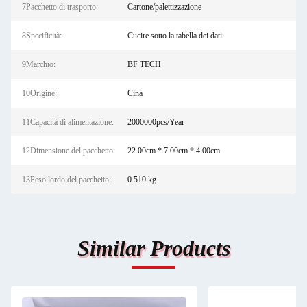
7Pacchetto di trasporto:
Cartone/palettizzazione
8Specificità:
Cucire sotto la tabella dei dati
9Marchio:
BF TECH
10Origine:
Cina
11Capacità di alimentazione:
2000000pcs/Year
12Dimensione del pacchetto:
22.00cm * 7.00cm * 4.00cm
13Peso lordo del pacchetto:
0.510 kg
Similar Products