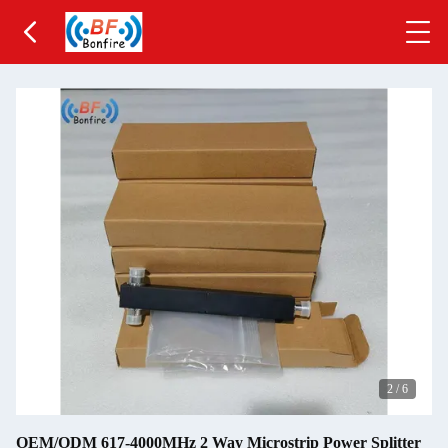
2
/
6
OEM/ODM 617-4000MHz 2 Way Microstrip Power Splitter